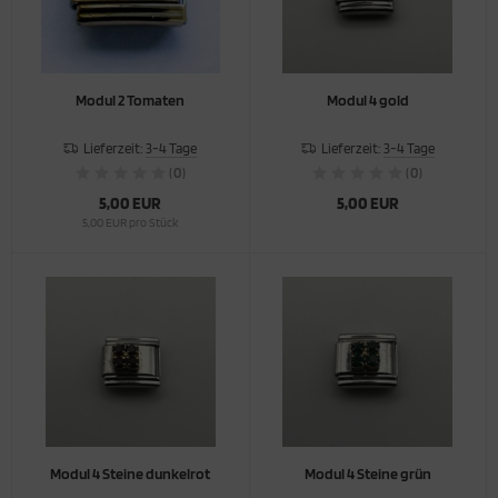
Modul 2 Tomaten
Modul 4 gold
Lieferzeit:
3-4 Tage
Lieferzeit:
3-4 Tage
(0)
(0)
5,00 EUR
5,00 EUR
5,00 EUR pro Stück
Modul 4 Steine dunkelrot
Modul 4 Steine grün