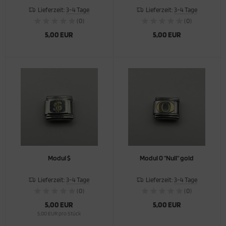
Lieferzeit:
3-4 Tage
Lieferzeit:
3-4 Tage
ihnachten
(0)
(0)
5,00 EUR
5,00 EUR
Modul $
Modul 0 "Null" gold
Lieferzeit:
3-4 Tage
Lieferzeit:
3-4 Tage
(0)
(0)
5,00 EUR
5,00 EUR
5,00 EUR pro Stück