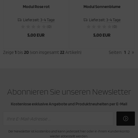
Modul Rose rot
Modul Sonnenblume
Lieferzeit:
3-4 Tage
Lieferzeit:
3-4 Tage
(0)
(0)
5,00 EUR
5,00 EUR
Zeige
1
bis
20
(von insgesamt
22
Artikeln)
Seiten:
1
2
»
Abonnieren Sie unseren Newsletter
Kostenlose exklusive Angebote und Produktneuheiten per E-Mail
Der Newsletter ist kostenlos und kann jederzeit hier oder in Ihrem Kundenkonto
wieder abbestellt werden.