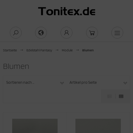
Startseite
Edelstahl Fantasy
Module
Blumen
Blumen
Sortieren nach ...
Artikel pro Seite