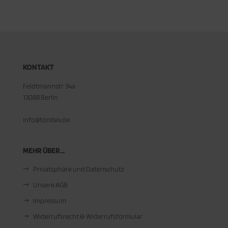
KONTAKT
Feldtmannstr. 34a
13088 Berlin
info@tonitex.de
MEHR ÜBER...
Privatsphäre und Datenschutz
Unsere AGB
Impressum
Widerrufsrecht & Widerrufsformular