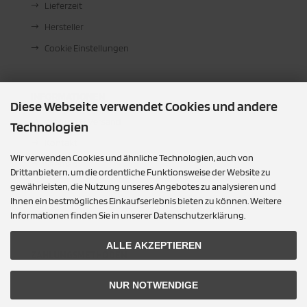
Lieferzeit
Hersteller
Cookie Einstellungen
INFORMATIONEN
Diese Webseite verwendet Cookies und andere
Zahlung & Versand
Technologien
Kontakt
Wir verwenden Cookies und ähnliche Technologien, auch von
Sitemap
Drittanbietern, um die ordentliche Funktionsweise der Website zu
Für Sie vor Ort
gewährleisten, die Nutzung unseres Angebotes zu analysieren und
Ihnen ein bestmögliches Einkaufserlebnis bieten zu können. Weitere
Leder Toni
Informationen finden Sie in unserer Datenschutzerklärung.
ALLE AKZEPTIEREN
ZAHLUNGSMETHODEN
NUR NOTWENDIGE