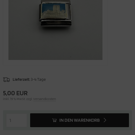
Lieferzeit:
3-4 Tage
5,00 EUR
inkl. 19 % MwSt. zzgl.
Versandkosten
IN DEN WARENKORB