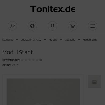
Startseite
Edelstahl Fantasy
Module
Gebäude
Modul Stadt
Modul Stadt
Bewertungen:
(0)
Art.Nr.:
#697