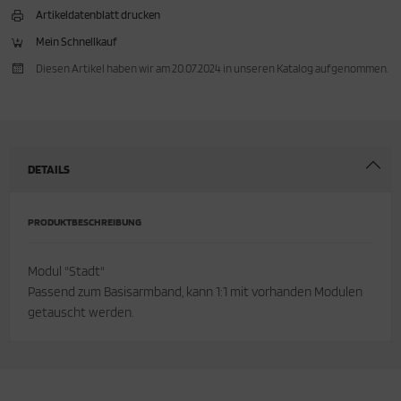
Artikeldatenblatt drucken
Mein Schnellkauf
Diesen Artikel haben wir am 20.07.2024 in unseren Katalog aufgenommen.
DETAILS
PRODUKTBESCHREIBUNG
Modul "Stadt"
Passend zum Basisarmband, kann 1:1 mit vorhanden Modulen
getauscht werden.