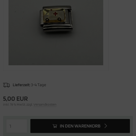
Lieferzeit:
3-4 Tage
5,00 EUR
inkl. 19 % MwSt. zzgl.
Versandkosten
IN DEN WARENKORB