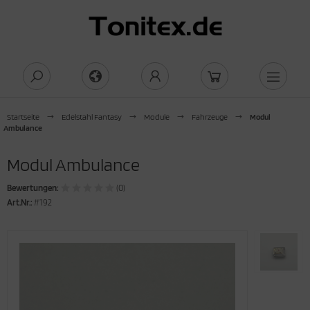
Startseite
Edelstahl Fantasy
Module
Fahrzeuge
Modul
Ambulance
Modul Ambulance
Bewertungen:
(0)
Art.Nr.:
#192