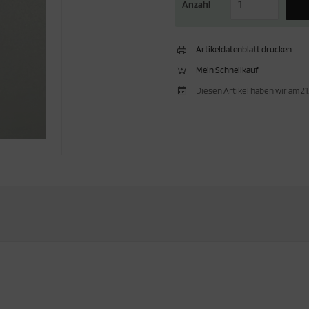
Anzahl
Artikeldatenblatt drucken
Mein Schnellkauf
Diesen Artikel haben wir am 2