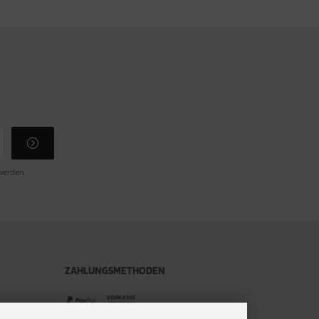
 werden.
ZAHLUNGSMETHODEN