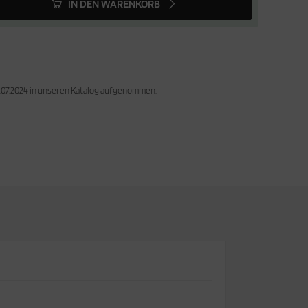
IN DEN WARENKORB
1.07.2024 in unseren Katalog aufgenommen.