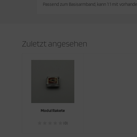
Passend zum Basisarmband, kann 1:1 mit vorhand
Zuletzt angesehen
Modul Rakete
(0)