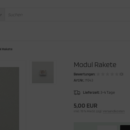
l Rakete
Modul Rakete
Bewertungen:
(0)
Art.Nr.:
#643
Lieferzeit:
3-4 Tage
5,00 EUR
inkl. 19 % MwSt. zzgl.
Versandkosten