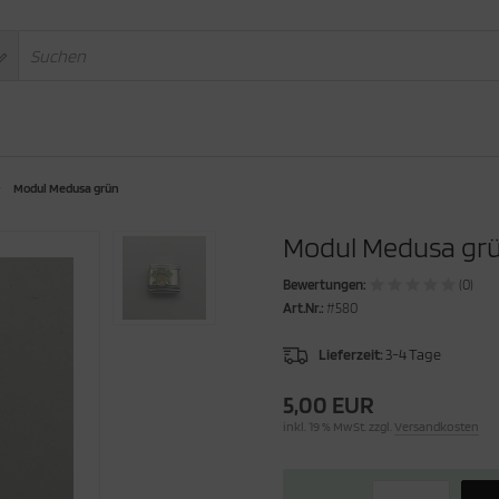
Modul Medusa grün
Modul Medusa gr
Bewertungen:
(0)
Art.Nr.:
#580
Lieferzeit:
3-4 Tage
5,00 EUR
inkl. 19 % MwSt. zzgl.
Versandkosten