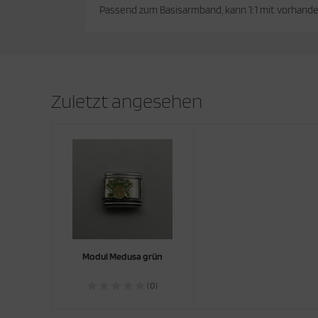
Passend zum Basisarmband, kann 1:1 mit vorhand
Zuletzt angesehen
Modul Medusa grün
(0)