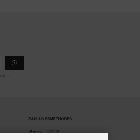
 werden.
ZAHLUNGSMETHODEN