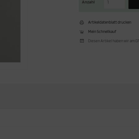
Anzahl
Artikeldatenblatt drucken
Mein Schnellkauf
Diesen Artikel haben wir am 0