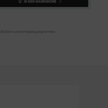
IN DEN WARENKORB
7.08.2024 in unseren Katalog aufgenommen.