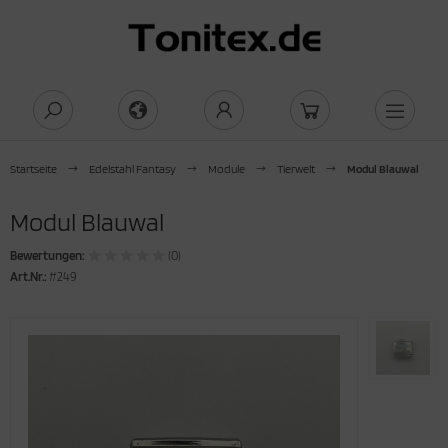
Startseite
Edelstahl Fantasy
Module
Tierwelt
Modul Blauwal
Modul Blauwal
Bewertungen:
(0)
Art.Nr.:
#249