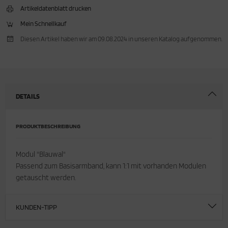
Artikeldatenblatt drucken
Mein Schnellkauf
Diesen Artikel haben wir am 09.08.2024 in unseren Katalog aufgenommen.
DETAILS
PRODUKTBESCHREIBUNG
Modul "Blauwal"
Passend zum Basisarmband, kann 1:1 mit vorhanden Modulen
getauscht werden.
KUNDEN-TIPP