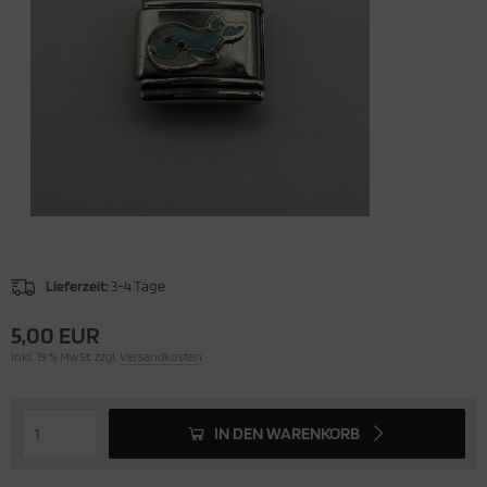
Lieferzeit:
3-4 Tage
5,00 EUR
inkl. 19 % MwSt. zzgl.
Versandkosten
IN DEN WARENKORB